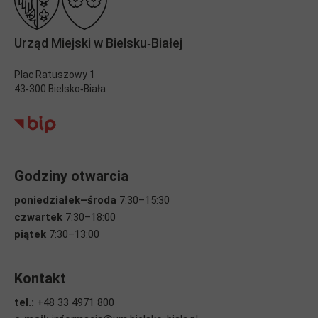
Urząd Miejski w Bielsku‑Białej
Plac Ratuszowy 1
43‑300 Bielsko‑Biała
Godziny otwarcia
poniedziałek–środa
7:30–15:30
czwartek
7:30–18:00
piątek
7:30–13:00
Kontakt
tel.:
+48 33 4971 800