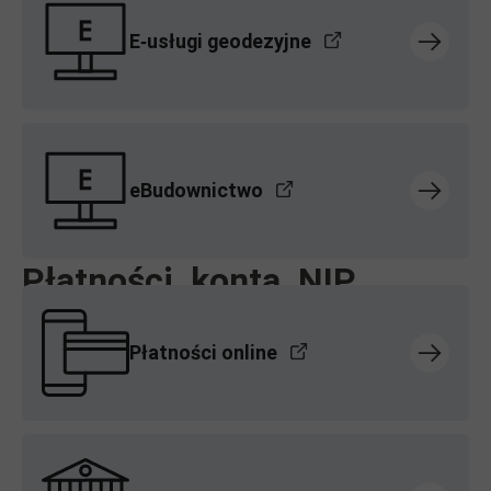
E‑usługi geodezyjne
eBudownictwo
Płatności, konta, NIP
Płatności online