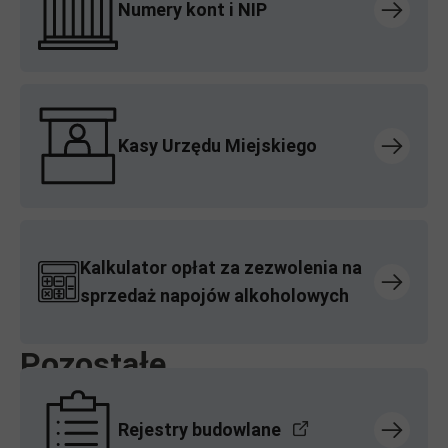
Numery kont i NIP
Kasy Urzędu Miejskiego
Kalkulator opłat za zezwolenia na
sprzedaż napojów alkoholowych
Pozostałe
Rejestry budowlane