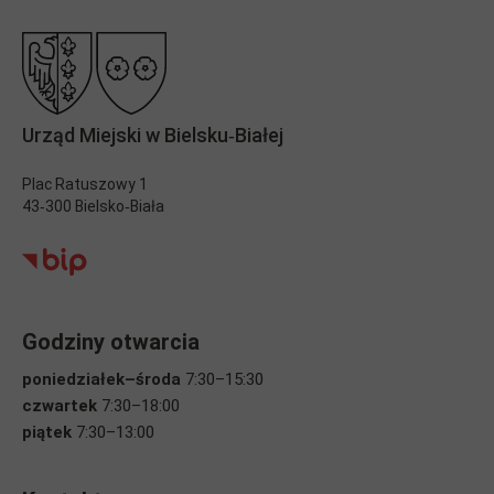
Urząd Miejski w Bielsku‑Białej
Plac Ratuszowy 1
43‑300 Bielsko‑Biała
Godziny otwarcia
poniedziałek–środa
7:30–15:30
czwartek
7:30–18:00
piątek
7:30–13:00