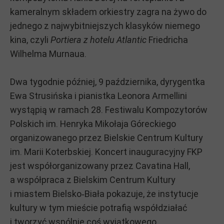
kameralnym składem orkiestry zagra na żywo do
jednego z najwybitniejszych klasyków niemego
kina, czyli
Portiera z hotelu Atlantic
Friedricha
Wilhelma Murnaua.
Dwa tygodnie później, 9 października, dyrygentka
Ewa Strusińska i pianistka Leonora Armellini
wystąpią w ramach 28. Festiwalu Kompozytorów
Polskich im. Henryka Mikołaja Góreckiego
organizowanego przez Bielskie Centrum Kultury
im. Marii Koterbskiej. Koncert inauguracyjny FKP
jest współorganizowany przez Cavatina Hall,
a współpraca z Bielskim Centrum Kultury
i miastem Bielsko‑Biała pokazuje, że instytucje
kultury w tym mieście potrafią współdziałać
i tworzyć wspólnie coś wyjątkowego.