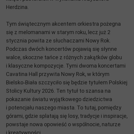
Herdzina.
Tym świątecznym akcentem orkiestra pożegna
się z melomanami w starym roku, lecz już 2
stycznia powita ze słuchaczami Nowy Rok.
Podczas dwóch koncertów pojawią się słynne
walce, skoczne tańce z różnych zakątków globu
i klasyczne kompozycje. Tymi dwoma koncertami
Cavatina Hall przywita Nowy Rok, w którym
Bielsko‑Biała szczyciło się będzie tytułem Polskiej
Stolicy Kultury 2026. Ten tytuł to szansa na
pokazanie światu wyjątkowego dziedzictwa
i potencjału naszego miasta. To tutaj, pomiędzy
górami, gdzie splatają się losy, tradycje i inspiracje,
powstaje nowa opowieść o wspólnocie, naturze
i kreatywności.