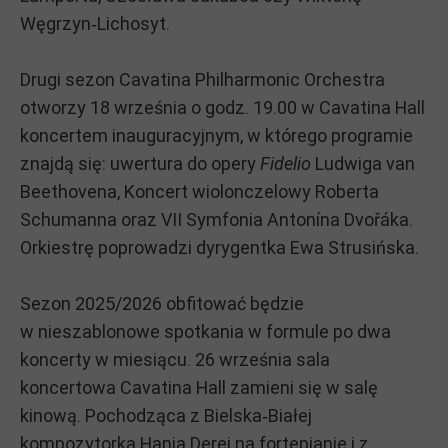
Węgrzyn‑Lichosyt.
Drugi sezon Cavatina Philharmonic Orchestra
otworzy 18 września o godz. 19.00 w Cavatina Hall
koncertem inauguracyjnym, w którego programie
znajdą się: uwertura do opery
Fidelio
Ludwiga van
Beethovena, Koncert wiolonczelowy Roberta
Schumanna oraz VII Symfonia Antonína Dvořáka.
Orkiestrę poprowadzi dyrygentka Ewa Strusińska.
Sezon 2025/2026 obfitować będzie
w nieszablonowe spotkania w formule po dwa
koncerty w miesiącu. 26 września sala
koncertowa Cavatina Hall zamieni się w salę
kinową. Pochodząca z Bielska‑Białej
kompozytorka Hania Derej na fortepianie i z