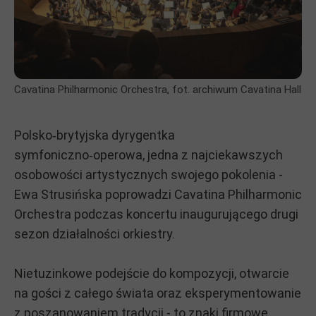
Cavatina Philharmonic Orchestra, fot. archiwum Cavatina Hall
Polsko‑brytyjska dyrygentka
symfoniczno‑operowa, jedna z najciekawszych
osobowości artystycznych swojego pokolenia -
Ewa Strusińska poprowadzi Cavatina Philharmonic
Orchestra podczas koncertu inaugurującego drugi
sezon działalności orkiestry.
Nietuzinkowe podejście do kompozycji, otwarcie
na gości z całego świata oraz eksperymentowanie
z poszanowaniem tradycji - to znaki firmowe